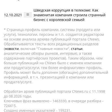
Шведская коррупция в телекоме: Как
12.10.2021
знаменитая компания строила странный
бизнес с королевской семьей
* Страница-профиль компании, системы (продукта или
услуги), технологии, персоны и т.п. создается редактором
на основе анализа архива публикаций портала CNews.
Обрабатываются тексты всех редакционных разделов
(
новости
, включая "Главные новости",
статьи
,
аналитические обзоры рынков, интервью, а также
содержание партнёрских проектов). Таким образом, чем
больше публикаций на CNews было с именем компании
или продукта/услуги, тем более информативен профиль.
Профиль может быть дополнен (обогащен) дополнительной
информацией, в т.ч. презентацией о компании или
продукте/услуге.
Обработан архив публикаций портала CNews.ru c 11.1998
до 08.2026 годы.
Ключевых фраз выявлено - 1463330, в очереди разбора -
724415.
Создано именных указателей - 199231.