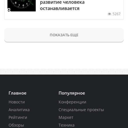
развитие человека
останавливается
5267
ПОКАЗАТЬ ЕЩЕ
Главное
Популярное
Новости
Конференции
Аналитика
Специальные проекты
Рейтинги
Маркет
Обзоры
Техника