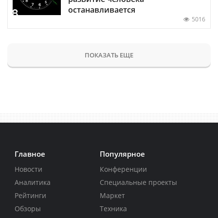
останавливается
5016
ПОКАЗАТЬ ЕЩЕ
Главное
Популярное
Новости
Конференции
Аналитика
Специальные проекты
Рейтинги
Маркет
Обзоры
Техника