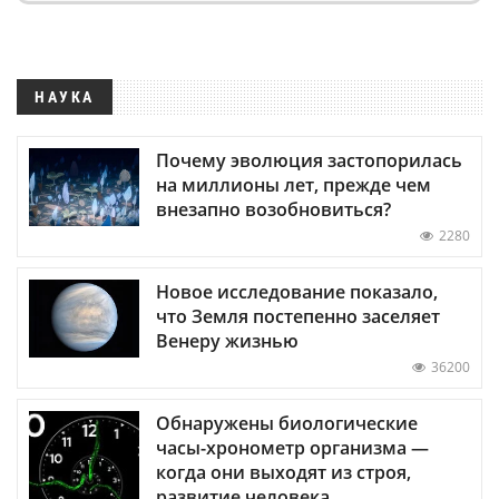
НАУКА
Почему эволюция застопорилась
на миллионы лет, прежде чем
внезапно возобновиться?
2280
Новое исследование показало,
что Земля постепенно заселяет
Венеру жизнью
36200
Обнаружены биологические
часы-хронометр организма —
когда они выходят из строя,
развитие человека