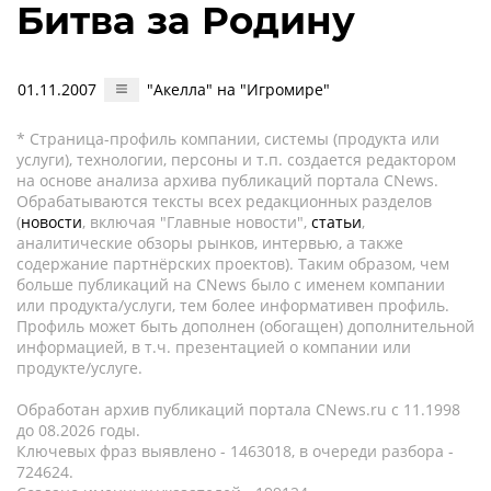
Битва за Родину
01.11.2007
"Акелла" на "Игромире"
* Страница-профиль компании, системы (продукта или
услуги), технологии, персоны и т.п. создается редактором
на основе анализа архива публикаций портала CNews.
Обрабатываются тексты всех редакционных разделов
(
новости
, включая "Главные новости",
статьи
,
аналитические обзоры рынков, интервью, а также
содержание партнёрских проектов). Таким образом, чем
больше публикаций на CNews было с именем компании
или продукта/услуги, тем более информативен профиль.
Профиль может быть дополнен (обогащен) дополнительной
информацией, в т.ч. презентацией о компании или
продукте/услуге.
Обработан архив публикаций портала CNews.ru c 11.1998
до 08.2026 годы.
Ключевых фраз выявлено - 1463018, в очереди разбора -
724624.