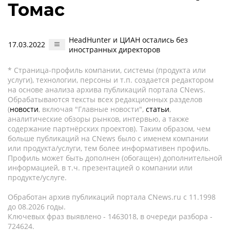
Томас
HeadHunter и ЦИАН остались без
17.03.2022
иностранных директоров
* Страница-профиль компании, системы (продукта или
услуги), технологии, персоны и т.п. создается редактором
на основе анализа архива публикаций портала CNews.
Обрабатываются тексты всех редакционных разделов
(
новости
, включая "Главные новости",
статьи
,
аналитические обзоры рынков, интервью, а также
содержание партнёрских проектов). Таким образом, чем
больше публикаций на CNews было с именем компании
или продукта/услуги, тем более информативен профиль.
Профиль может быть дополнен (обогащен) дополнительной
информацией, в т.ч. презентацией о компании или
продукте/услуге.
Обработан архив публикаций портала CNews.ru c 11.1998
до 08.2026 годы.
Ключевых фраз выявлено - 1463018, в очереди разбора -
724624.