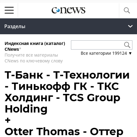
Разделы
Индексная книга (каталог)
CNews
*
Все категории
199124
▼
Получите все материалы
CNews по ключевому слову
Т-Банк - Т-Технологии
- Тинькофф ГК - ТКС
Холдинг - TCS Group
Holding
+
Otter Thomas - Оттер