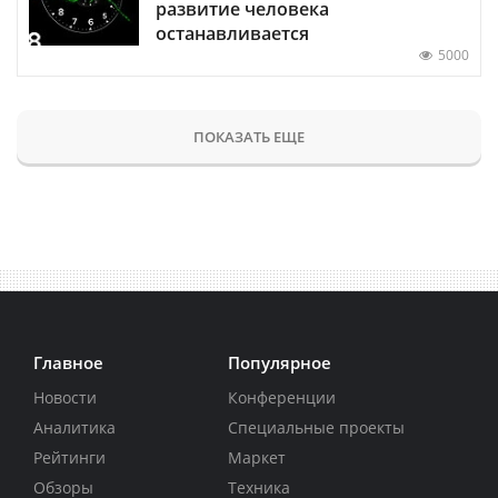
развитие человека
останавливается
5000
ПОКАЗАТЬ ЕЩЕ
Главное
Популярное
Новости
Конференции
Аналитика
Специальные проекты
Рейтинги
Маркет
Обзоры
Техника