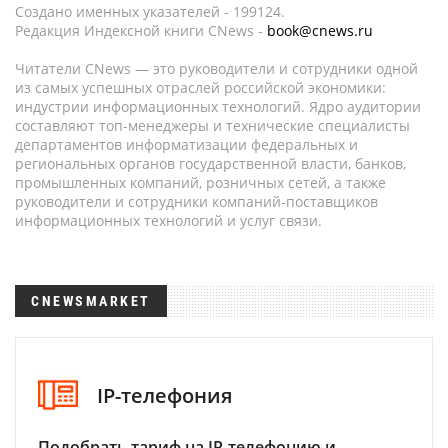
Создано именных указателей - 199124.
Редакция Индексной книги CNews -
book@cnews.ru
Читатели CNews — это руководители и сотрудники одной
из самых успешных отраслей российской экономики:
индустрии информационных технологий. Ядро аудитории
составляют топ-менеджеры и технические специалисты
департаментов информатизации федеральных и
региональных органов государственной власти, банков,
промышленных компаний, розничных сетей, а также
руководители и сотрудники компаний-поставщиков
информационных технологий и услуг связи.
CNEWSMARKET
IP-телефония
Подобрать тариф на IP-телефонию и