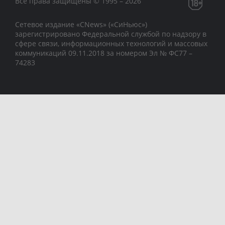
Все права защищены © 1995 – 2026
Сетевое издание «CNews» («СиНьюс»)
зарегистрировано Федеральной службой по надзору в
сфере связи, информационных технологий и массовых
коммуникаций 09.11.2018 за номером Эл № ФС77 –
74283