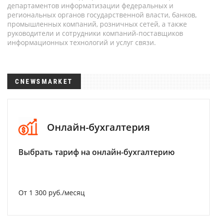
департаментов информатизации федеральных и
региональных органов государственной власти, банков,
промышленных компаний, розничных сетей, а также
руководители и сотрудники компаний-поставщиков
информационных технологий и услуг связи.
CNEWSMARKET
Онлайн-бухгалтерия
Выбрать тариф на онлайн-бухгалтерию
От 1 300 руб./месяц