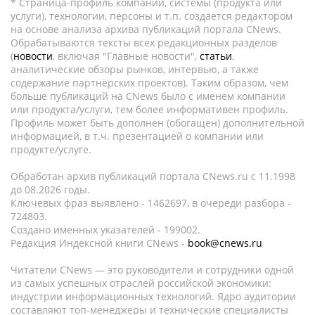
* Страница-профиль компании, системы (продукта или
услуги), технологии, персоны и т.п. создается редактором
на основе анализа архива публикаций портала CNews.
Обрабатываются тексты всех редакционных разделов
(
новости
, включая "Главные новости",
статьи
,
аналитические обзоры рынков, интервью, а также
содержание партнёрских проектов). Таким образом, чем
больше публикаций на CNews было с именем компании
или продукта/услуги, тем более информативен профиль.
Профиль может быть дополнен (обогащен) дополнительной
информацией, в т.ч. презентацией о компании или
продукте/услуге.
Обработан архив публикаций портала CNews.ru c 11.1998
до 08.2026 годы.
Ключевых фраз выявлено - 1462697, в очереди разбора -
724803.
Создано именных указателей - 199002.
Редакция Индексной книги CNews -
book@cnews.ru
Читатели CNews — это руководители и сотрудники одной
из самых успешных отраслей российской экономики:
индустрии информационных технологий. Ядро аудитории
составляют топ-менеджеры и технические специалисты