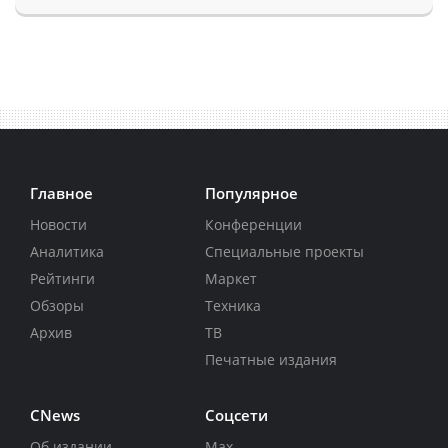
Главное
Популярное
Новости
Конференции
Аналитика
Специальные проекты
Рейтинги
Маркет
Обзоры
Техника
Архив
ТВ
Печатные издания
CNews
Соцсети
Об издании
Max