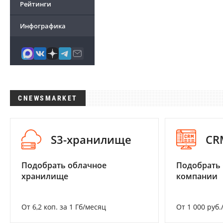
Рейтинги
Инфографика
CNEWSMARKET
S3-хранилище
CR
Подобрать облачное
Подобрать 
хранилище
компании
От 6,2 коп. за 1 Гб/месяц
От 1 000 руб.