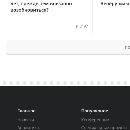
лет, прежде чем внезапно
Венеру жиз
возобновиться?
2197
ПО
Главное
Популярное
Новости
Конференции
Аналитика
Специальные проекты