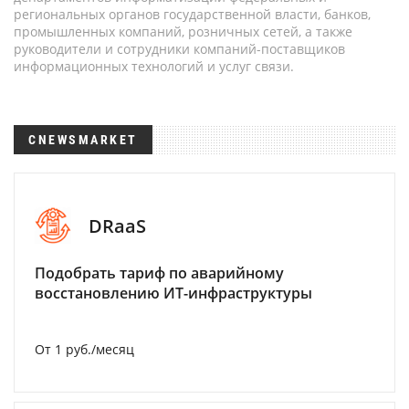
региональных органов государственной власти, банков,
промышленных компаний, розничных сетей, а также
руководители и сотрудники компаний-поставщиков
информационных технологий и услуг связи.
CNEWSMARKET
DRaaS
Подобрать тариф по аварийному
восстановлению ИТ-инфраструктуры
От 1 руб./месяц