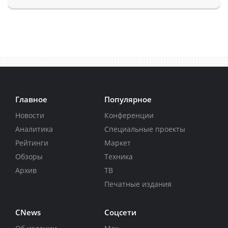
Главное
Популярное
Новости
Конференции
Аналитика
Специальные проекты
Рейтинги
Маркет
Обзоры
Техника
Архив
ТВ
Печатные издания
CNews
Соцсети