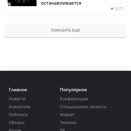
останавливается
5277
ПОКАЗАТЬ ЕЩЕ
Главное
Популярное
Новости
Конференции
Аналитика
Специальные проекты
Рейтинги
Маркет
Обзоры
Техника
Архив
ТВ