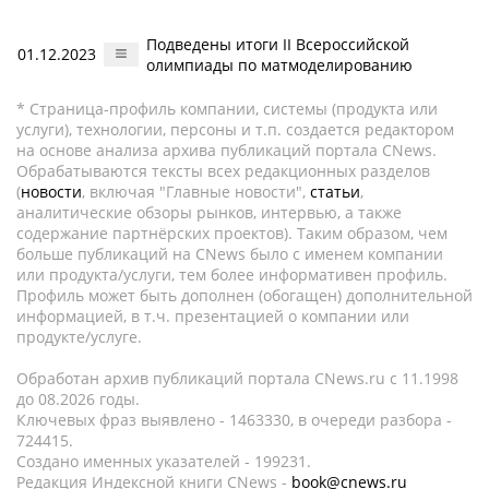
Подведены итоги II Всероссийской
01.12.2023
олимпиады по матмоделированию
* Страница-профиль компании, системы (продукта или
услуги), технологии, персоны и т.п. создается редактором
на основе анализа архива публикаций портала CNews.
Обрабатываются тексты всех редакционных разделов
(
новости
, включая "Главные новости",
статьи
,
аналитические обзоры рынков, интервью, а также
содержание партнёрских проектов). Таким образом, чем
больше публикаций на CNews было с именем компании
или продукта/услуги, тем более информативен профиль.
Профиль может быть дополнен (обогащен) дополнительной
информацией, в т.ч. презентацией о компании или
продукте/услуге.
Обработан архив публикаций портала CNews.ru c 11.1998
до 08.2026 годы.
Ключевых фраз выявлено - 1463330, в очереди разбора -
724415.
Создано именных указателей - 199231.
Редакция Индексной книги CNews -
book@cnews.ru