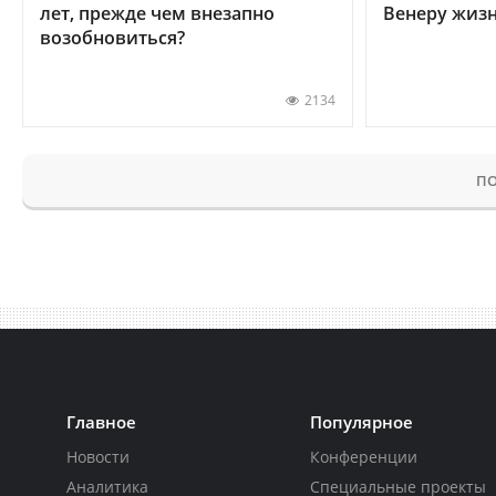
лет, прежде чем внезапно
Венеру жиз
возобновиться?
2134
ПО
Главное
Популярное
Новости
Конференции
Аналитика
Специальные проекты