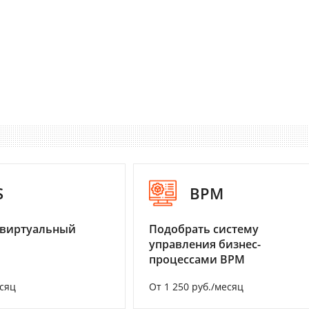
S
BPM
 виртуальный
Подобрать систему
управления бизнес-
процессами BPM
есяц
От 1 250 руб./месяц