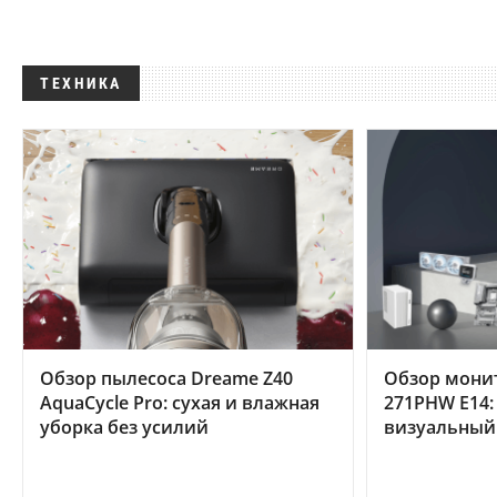
ТЕХНИКА
Обзор пылесоса Dreame Z40
Обзор мони
AquaCycle Pro: сухая и влажная
271PHW E14:
уборка без усилий
визуальный