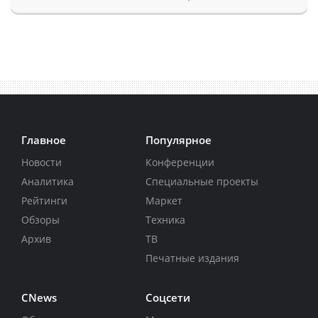
Главное
Популярное
Новости
Конференции
Аналитика
Специальные проекты
Рейтинги
Маркет
Обзоры
Техника
Архив
ТВ
Печатные издания
CNews
Соцсети