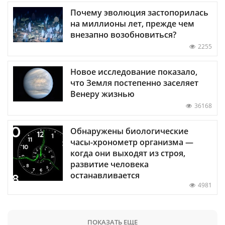
Почему эволюция застопорилась
на миллионы лет, прежде чем
внезапно возобновиться?
2255
Новое исследование показало,
что Земля постепенно заселяет
Венеру жизнью
36168
Обнаружены биологические
часы-хронометр организма —
когда они выходят из строя,
развитие человека
останавливается
4981
ПОКАЗАТЬ ЕЩЕ