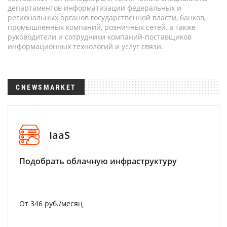
департаментов информатизации федеральных и
региональных органов государственной власти, банков,
промышленных компаний, розничных сетей, а также
руководители и сотрудники компаний-поставщиков
информационных технологий и услуг связи.
CNEWSMARKET
IaaS
Подобрать облачную инфраструктуру
От 346 руб./месяц