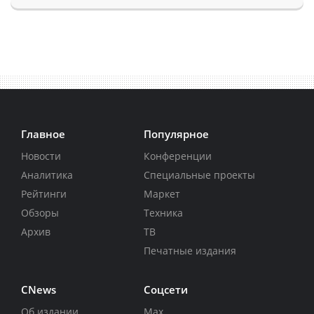
Главное
Популярное
Новости
Конференции
Аналитика
Специальные проекты
Рейтинги
Маркет
Обзоры
Техника
Архив
ТВ
Печатные издания
CNews
Соцсети
Об издании
Max