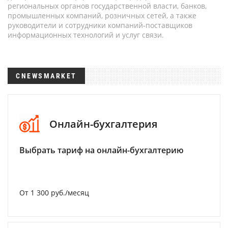
региональных органов государственной власти, банков,
промышленных компаний, розничных сетей, а также
руководители и сотрудники компаний-поставщиков
информационных технологий и услуг связи.
CNEWSMARKET
Онлайн-бухгалтерия
Выбрать тариф на онлайн-бухгалтерию
От 1 300 руб./месяц