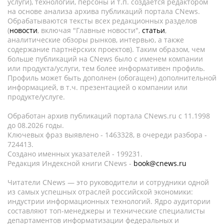
услуги), технологии, персоны и т.п. создается редактором
на основе анализа архива публикаций портала CNews.
Обрабатываются тексты всех редакционных разделов
(
новости
, включая "Главные новости",
статьи
,
аналитические обзоры рынков, интервью, а также
содержание партнёрских проектов). Таким образом, чем
больше публикаций на CNews было с именем компании
или продукта/услуги, тем более информативен профиль.
Профиль может быть дополнен (обогащен) дополнительной
информацией, в т.ч. презентацией о компании или
продукте/услуге.
Обработан архив публикаций портала CNews.ru c 11.1998
до 08.2026 годы.
Ключевых фраз выявлено - 1463328, в очереди разбора -
724413.
Создано именных указателей - 199231.
Редакция Индексной книги CNews -
book@cnews.ru
Читатели CNews — это руководители и сотрудники одной
из самых успешных отраслей российской экономики:
индустрии информационных технологий. Ядро аудитории
составляют топ-менеджеры и технические специалисты
департаментов информатизации федеральных и