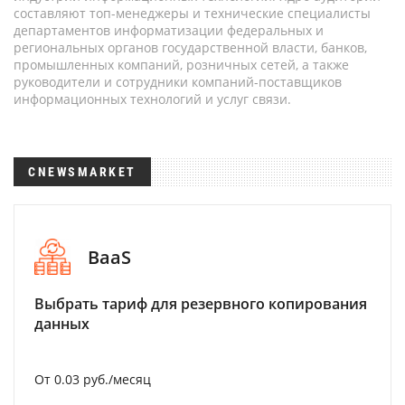
составляют топ-менеджеры и технические специалисты
департаментов информатизации федеральных и
региональных органов государственной власти, банков,
промышленных компаний, розничных сетей, а также
руководители и сотрудники компаний-поставщиков
информационных технологий и услуг связи.
CNEWSMARKET
BaaS
Выбрать тариф для резервного копирования
данных
От 0.03 руб./месяц