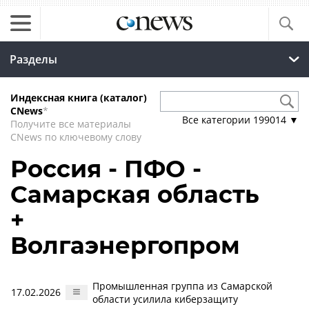
Разделы
Индексная книга (каталог)
CNews
*
Все категории
199014
▼
Получите все материалы
CNews по ключевому слову
Россия - ПФО -
Самарская область
+
Волгаэнергопром
Промышленная группа из Самарской
17.02.2026
области усилила киберзащиту