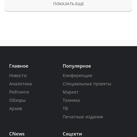
ПОКАЗАТЬ ЕЩЕ
Главное
Популярное
Новости
Конференции
Аналитика
Специальные проекты
Рейтинги
Маркет
Обзоры
Техника
Архив
ТВ
Печатные издания
CNews
Соцсети