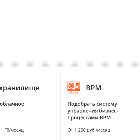
-хранилище
BPM
 облачное
Подобрать систему
управления бизнес-
процессами BPM
а 1 Гб/месяц
От 1 250 руб./месяц