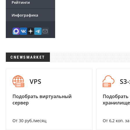
Рейтинги
Инфографика
CNEWSMARKET
VPS
S3
Подобрать виртуальный
Подобрать
сервер
хранилище
От 30 руб./месяц
От 6,2 коп. з