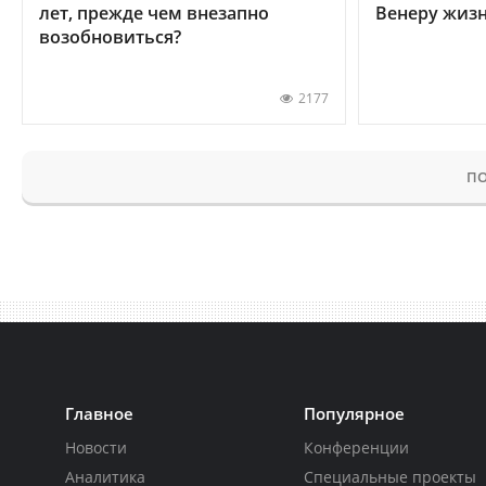
лет, прежде чем внезапно
Венеру жиз
возобновиться?
2177
ПО
Главное
Популярное
Новости
Конференции
Аналитика
Специальные проекты