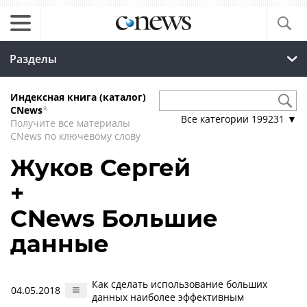
Разделы
Индексная книга (каталог)
CNews
*
Все категории
199231
▼
Получите все материалы
CNews по ключевому слову
Жуков Сергей
+
CNews Большие
данные
Как сделать использование больших
04.05.2018
данных наиболее эффективным