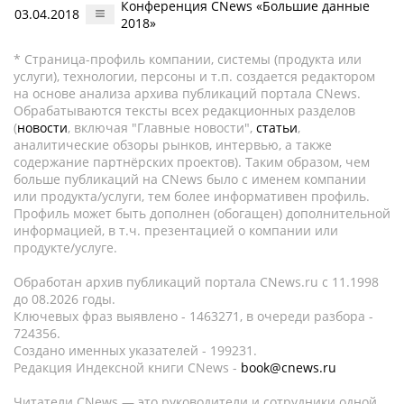
Конференция CNews «Большие данные
03.04.2018
2018»
* Страница-профиль компании, системы (продукта или
услуги), технологии, персоны и т.п. создается редактором
на основе анализа архива публикаций портала CNews.
Обрабатываются тексты всех редакционных разделов
(
новости
, включая "Главные новости",
статьи
,
аналитические обзоры рынков, интервью, а также
содержание партнёрских проектов). Таким образом, чем
больше публикаций на CNews было с именем компании
или продукта/услуги, тем более информативен профиль.
Профиль может быть дополнен (обогащен) дополнительной
информацией, в т.ч. презентацией о компании или
продукте/услуге.
Обработан архив публикаций портала CNews.ru c 11.1998
до 08.2026 годы.
Ключевых фраз выявлено - 1463271, в очереди разбора -
724356.
Создано именных указателей - 199231.
Редакция Индексной книги CNews -
book@cnews.ru
Читатели CNews — это руководители и сотрудники одной