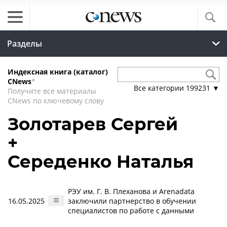
Разделы
Индексная книга (каталог)
CNews
*
Все категории
199231
▼
Получите все материалы
CNews по ключевому слову
Золотарев Сергей
+
Середенко Наталья
РЭУ им. Г. В. Плеханова и Arenadata
16.05.2025
заключили партнерство в обучении
специалистов по работе с данными