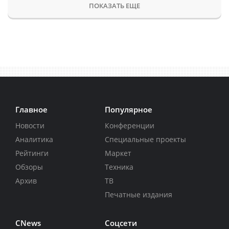
ПОКАЗАТЬ ЕЩЕ
Главное
Популярное
Новости
Конференции
Аналитика
Специальные проекты
Рейтинги
Маркет
Обзоры
Техника
Архив
ТВ
Печатные издания
CNews
Соцсети