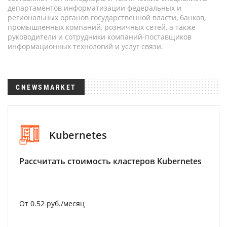
департаментов информатизации федеральных и
региональных органов государственной власти, банков,
промышленных компаний, розничных сетей, а также
руководители и сотрудники компаний-поставщиков
информационных технологий и услуг связи.
CNEWSMARKET
Kubernetes
Рассчитать стоимость кластеров Kubernetes
От 0.52 руб./месяц