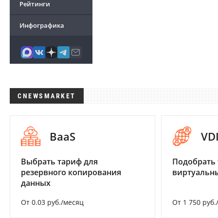
Рейтинги
Инфографика
CNEWSMARKET
BaaS
VD
Выбрать тариф для
Подобрать 
резервного копирования
виртуальны
данных
От 0.03 руб./месяц
От 1 750 руб.