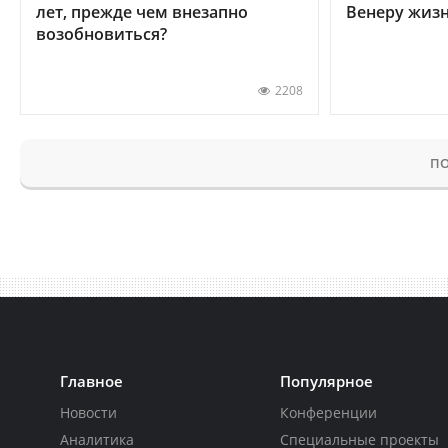
лет, прежде чем внезапно
Венеру жиз
возобновиться?
2208
ПО
Главное
Популярное
Новости
Конференции
Аналитика
Специальные проекты