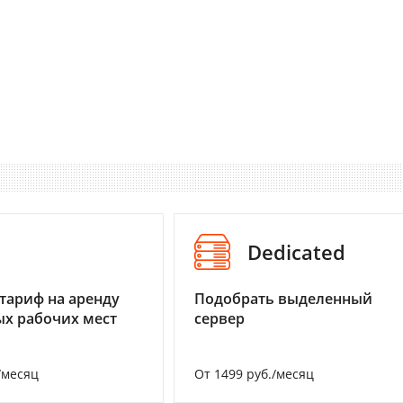
I
Dedicated
тариф на аренду
Подобрать выделенный
х рабочих мест
сервер
/месяц
От 1499 руб./месяц