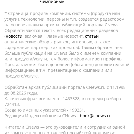
чемпионы»
* Страница-профиль компании, системы (продукта или
услуги), технологии, персоны и т.п. создается редактором
на основе анализа архива публикаций портала CNews.
Обрабатываются тексты всех редакционных разделов
(
новости
, включая "Главные новости",
статьи
,
аналитические обзоры рынков, интервью, а также
содержание партнёрских проектов). Таким образом, чем
больше публикаций на CNews было с именем компании
или продукта/услуги, тем более информативен профиль.
Профиль может быть дополнен (обогащен) дополнительной
информацией, в т.ч. презентацией о компании или
продукте/услуге.
Обработан архив публикаций портала CNews.ru c 11.1998
до 08.2026 годы.
Ключевых фраз выявлено - 1463328, в очереди разбора -
724413.
Создано именных указателей - 199231.
Редакция Индексной книги CNews -
book@cnews.ru
Читатели CNews — это руководители и сотрудники одной
из самых успешных отраслей российской экономики: