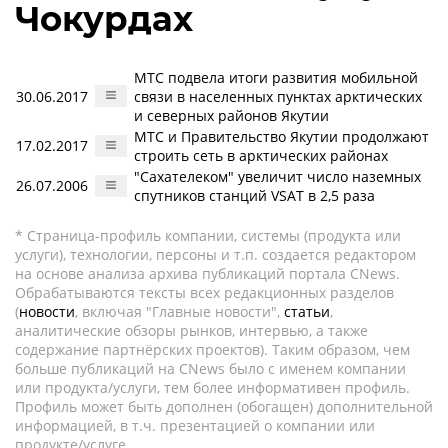
Чокурдах
МТС подвела итоги развития мобильной
30.06.2017
связи в населенных пунктах арктических
и северных районов Якутии
МТС и Правительство Якутии продолжают
17.02.2017
строить сеть в арктических районах
"Сахателеком" увеличит число наземных
26.07.2006
спутников станций VSAT в 2,5 раза
* Страница-профиль компании, системы (продукта или
услуги), технологии, персоны и т.п. создается редактором
на основе анализа архива публикаций портала CNews.
Обрабатываются тексты всех редакционных разделов
(
новости
, включая "Главные новости",
статьи
,
аналитические обзоры рынков, интервью, а также
содержание партнёрских проектов). Таким образом, чем
больше публикаций на CNews было с именем компании
или продукта/услуги, тем более информативен профиль.
Профиль может быть дополнен (обогащен) дополнительной
информацией, в т.ч. презентацией о компании или
продукте/услуге.