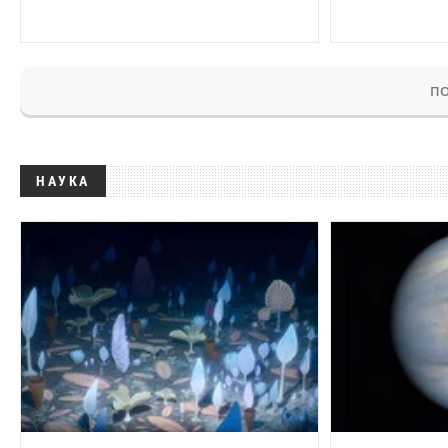
ПО
НАУКА