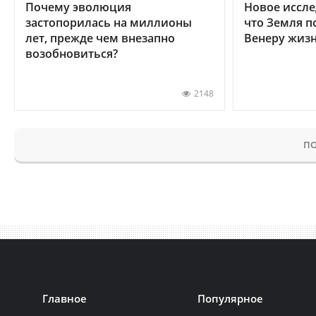
Почему эволюция
Новое иссле
застопорилась на миллионы
что Земля п
лет, прежде чем внезапно
Венеру жиз
возобновиться?
2148
ПО
Главное
Популярное