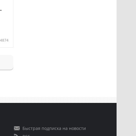
—
4874
Быстрая подписка на новости