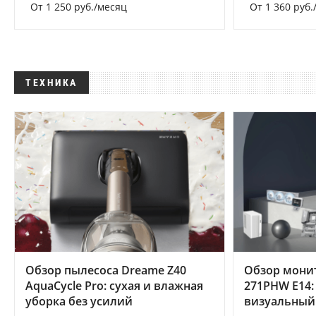
От 1 250 руб./месяц
От 1 360 руб.
ТЕХНИКА
Обзор пылесоса Dreame Z40
Обзор мони
AquaCycle Pro: сухая и влажная
271PHW E14:
уборка без усилий
визуальный