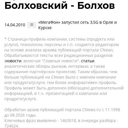
Болховский - Болхов
«МегаФон» запустил сеть 3,5G в Орле и
14.04.2010
Курске
* Страница-профиль компании, системы (продукта или
услуги), технологии, персоны и т.п. создается редактором
на основе анализа архива публикаций портала CNews.
Обрабатываются тексты всех редакционных разделов
(
новости
, включая "Главные новости",
статьи
,
аналитические обзоры рынков, интервью, а также
содержание партнёрских проектов). Таким образом, чем
больше публикаций на CNews было с именем компании
или продукта/услуги, тем более информативен профиль.
Профиль может быть дополнен (обогащен) дополнительной
информацией, в т.ч. презентацией о компании или
продукте/услуге.
Обработан архив публикаций портала CNews.ru c 11.1998
до 08.2026 годы.
Ключевых фраз выявлено - 1463018, в очереди разбора -
724624.