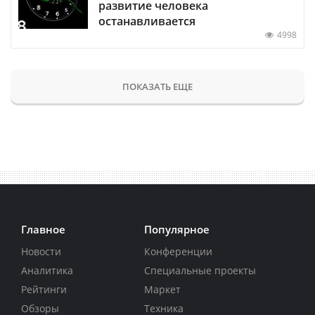
развитие человека
останавливается
4998
ПОКАЗАТЬ ЕЩЕ
Главное
Популярное
Новости
Конференции
Аналитика
Специальные проекты
Рейтинги
Маркет
Обзоры
Техника