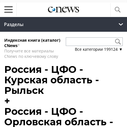
Разделы
Индексная книга (каталог)
CNews
*
Все категории
199124
▼
Получите все материалы
CNews по ключевому слову
Россия - ЦФО -
Курская область -
Рыльск
+
Россия - ЦФО -
Орловская область -