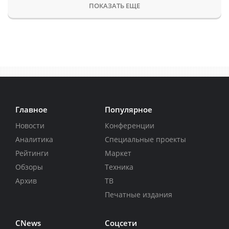
ПОКАЗАТЬ ЕЩЕ
Главное
Популярное
Новости
Конференции
Аналитика
Специальные проекты
Рейтинги
Маркет
Обзоры
Техника
Архив
ТВ
Печатные издания
CNews
Соцсети