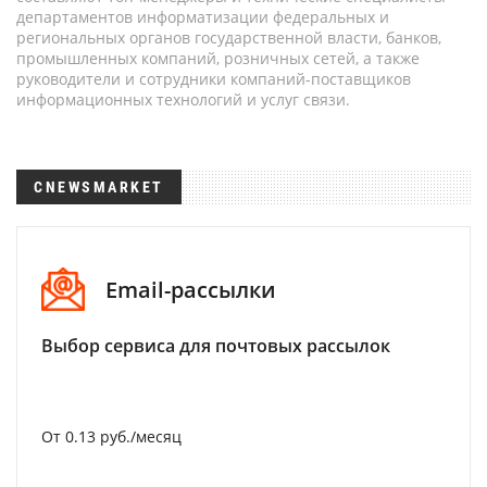
департаментов информатизации федеральных и
региональных органов государственной власти, банков,
промышленных компаний, розничных сетей, а также
руководители и сотрудники компаний-поставщиков
информационных технологий и услуг связи.
CNEWSMARKET
Email-рассылки
Выбор сервиса для почтовых рассылок
От 0.13 руб./месяц