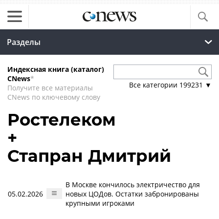
Разделы
Индексная книга (каталог)
CNews
*
Все категории
199231
▼
Получите все материалы
CNews по ключевому слову
Ростелеком
+
Стапран Дмитрий
В Москве кончилось электричество для
05.02.2026
новых ЦОДов. Остатки забронированы
крупными игроками