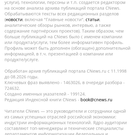
услуги), технологии, персоны и т.п. создается редактором
на основе анализа архива публикаций портала CNews.
Обрабатываются тексты всех редакционных разделов
(
новости
, включая "Главные новости",
статьи
,
аналитические обзоры рынков, интервью, а также
содержание партнёрских проектов). Таким образом, чем
больше публикаций на CNews было с именем компании
или продукта/услуги, тем более информативен профиль.
Профиль может быть дополнен (обогащен) дополнительной
информацией, в т.ч. презентацией о компании или
продукте/услуге.
Обработан архив публикаций портала CNews.ru c 11.1998
до 08.2026 годы.
Ключевых фраз выявлено - 1463026, в очереди разбора -
724632.
Создано именных указателей - 199124.
Редакция Индексной книги CNews -
book@cnews.ru
Читатели CNews — это руководители и сотрудники одной
из самых успешных отраслей российской экономики:
индустрии информационных технологий. Ядро аудитории
составляют топ-менеджеры и технические специалисты
департаментов информатизации федеральных и