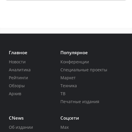
Главное
Популярное
Новости
Конференции
Аналитика
Специальные проекты
Рейтинги
Маркет
Обзоры
Техника
Архив
ТВ
Печатные издания
CNews
Соцсети
Об издании
Max