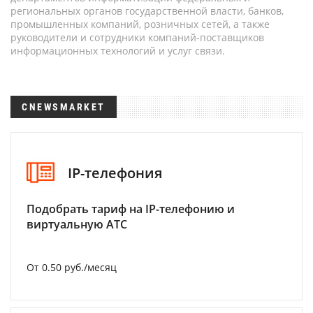
региональных органов государственной власти, банков,
промышленных компаний, розничных сетей, а также
руководители и сотрудники компаний-поставщиков
информационных технологий и услуг связи.
CNEWSMARKET
IP-телефония
Подобрать тариф на IP-телефонию и
виртуальную АТС
От 0.50 руб./месяц