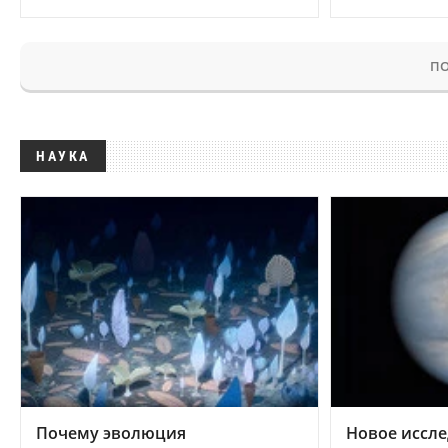
ПО
НАУКА
Почему эволюция
Новое иссле