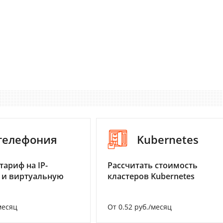
-телефония
Kubernetes
тариф на IP-
Рассчитать стоимость
 и виртуальную
кластеров Kubernetes
месяц
От 0.52 руб./месяц