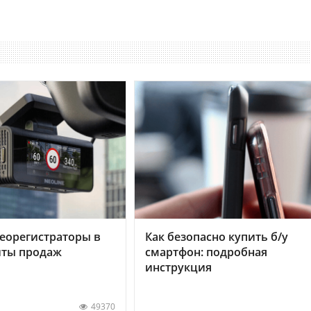
еорегистраторы в
Как безопасно купить б/у
хиты продаж
смартфон: подробная
инструкция
49370