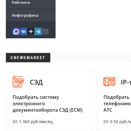
Рейтинги
Инфографика
CNEWSMARKET
СЭД
IP
Подобрать систему
Подобрать 
электронного
телефонию
документооборота СЭД (ECM)
АТС
От 1 360 руб./месяц
От 0.50 руб./