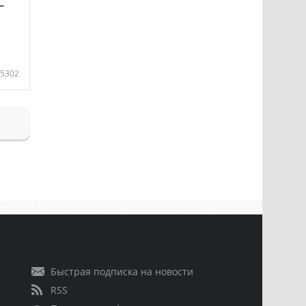
—
5302
Быстрая подписка на новости
RSS