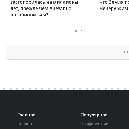
застопорилась на миллионы
что Земля п
лет, прежде чем внезапно
Венеру жиз
возобновиться?
2536
ПО
Главное
Популярное
Новости
Конференции