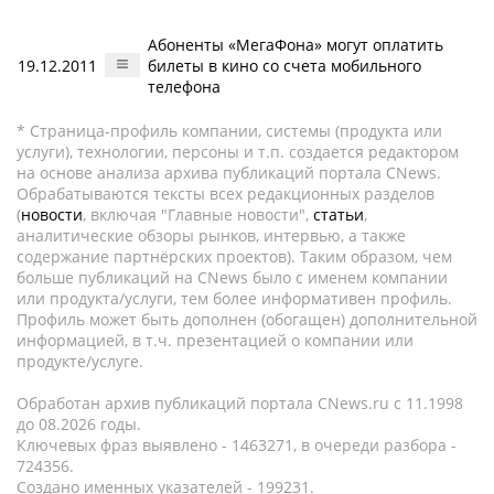
Абоненты «МегаФона» могут оплатить
19.12.2011
билеты в кино со счета мобильного
телефона
* Страница-профиль компании, системы (продукта или
услуги), технологии, персоны и т.п. создается редактором
на основе анализа архива публикаций портала CNews.
Обрабатываются тексты всех редакционных разделов
(
новости
, включая "Главные новости",
статьи
,
аналитические обзоры рынков, интервью, а также
содержание партнёрских проектов). Таким образом, чем
больше публикаций на CNews было с именем компании
или продукта/услуги, тем более информативен профиль.
Профиль может быть дополнен (обогащен) дополнительной
информацией, в т.ч. презентацией о компании или
продукте/услуге.
Обработан архив публикаций портала CNews.ru c 11.1998
до 08.2026 годы.
Ключевых фраз выявлено - 1463271, в очереди разбора -
724356.
Создано именных указателей - 199231.