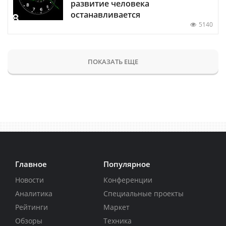
развитие человека
останавливается
5140
ПОКАЗАТЬ ЕЩЕ
Главное
Популярное
Новости
Конференции
Аналитика
Специальные проекты
Рейтинги
Маркет
Обзоры
Техника