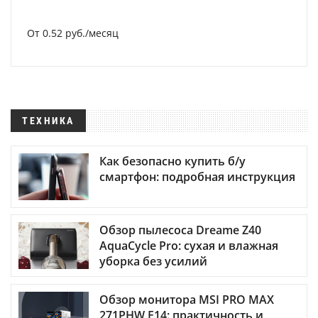
От 0.52 руб./месяц
ТЕХНИКА
Как безопасно купить б/у
смартфон: подробная инструкция
Обзор пылесоса Dreame Z40
AquaCycle Pro: сухая и влажная
уборка без усилий
Обзор монитора MSI PRO MAX
271PHW E14: практичность и