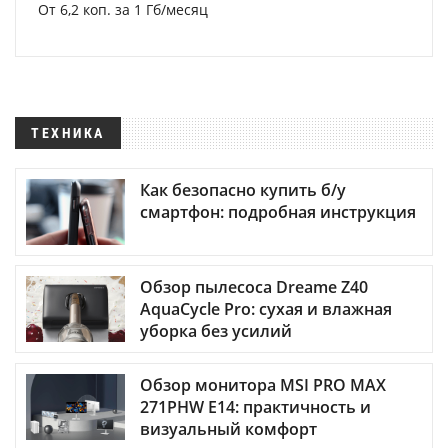
От 6,2 коп. за 1 Гб/месяц
ТЕХНИКА
Как безопасно купить б/у
смартфон: подробная инструкция
Обзор пылесоса Dreame Z40
AquaCycle Pro: сухая и влажная
уборка без усилий
Обзор монитора MSI PRO MAX
271PHW E14: практичность и
визуальный комфорт