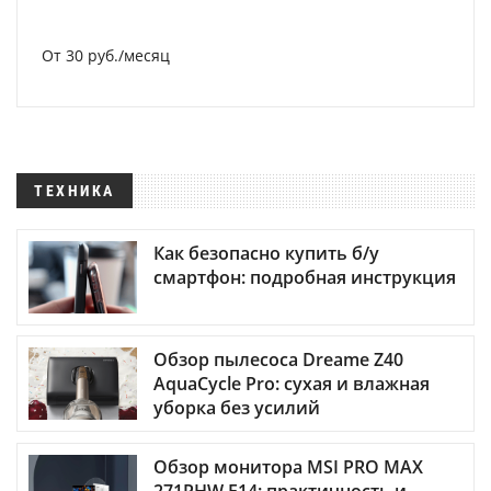
От 30 руб./месяц
ТЕХНИКА
Как безопасно купить б/у
смартфон: подробная инструкция
Обзор пылесоса Dreame Z40
AquaCycle Pro: сухая и влажная
уборка без усилий
Обзор монитора MSI PRO MAX
271PHW E14: практичность и