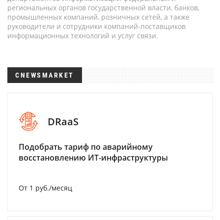
региональных органов государственной власти, банков,
промышленных компаний, розничных сетей, а также
руководители и сотрудники компаний-поставщиков
информационных технологий и услуг связи.
CNEWSMARKET
DRaaS
Подобрать тариф по аварийному
восстановлению ИТ-инфраструктуры
От 1 руб./месяц