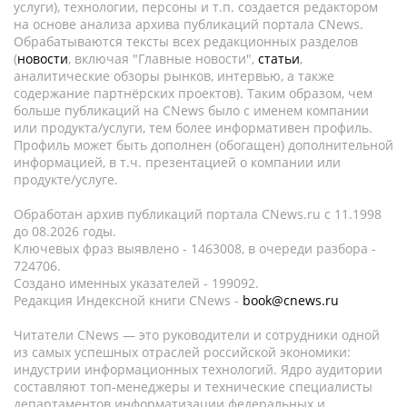
услуги), технологии, персоны и т.п. создается редактором
на основе анализа архива публикаций портала CNews.
Обрабатываются тексты всех редакционных разделов
(
новости
, включая "Главные новости",
статьи
,
аналитические обзоры рынков, интервью, а также
содержание партнёрских проектов). Таким образом, чем
больше публикаций на CNews было с именем компании
или продукта/услуги, тем более информативен профиль.
Профиль может быть дополнен (обогащен) дополнительной
информацией, в т.ч. презентацией о компании или
продукте/услуге.
Обработан архив публикаций портала CNews.ru c 11.1998
до 08.2026 годы.
Ключевых фраз выявлено - 1463008, в очереди разбора -
724706.
Создано именных указателей - 199092.
Редакция Индексной книги CNews -
book@cnews.ru
Читатели CNews — это руководители и сотрудники одной
из самых успешных отраслей российской экономики:
индустрии информационных технологий. Ядро аудитории
составляют топ-менеджеры и технические специалисты
департаментов информатизации федеральных и