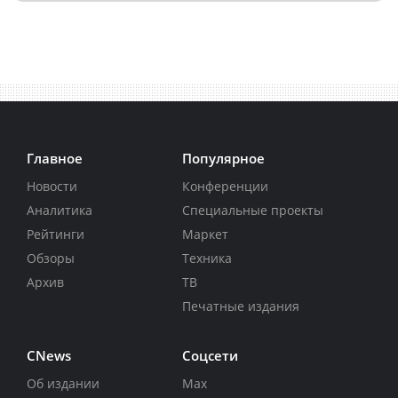
Главное
Популярное
Новости
Конференции
Аналитика
Специальные проекты
Рейтинги
Маркет
Обзоры
Техника
Архив
ТВ
Печатные издания
CNews
Соцсети
Об издании
Max