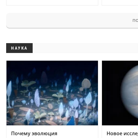
ПО
НАУКА
Почему эволюция
Новое иссле