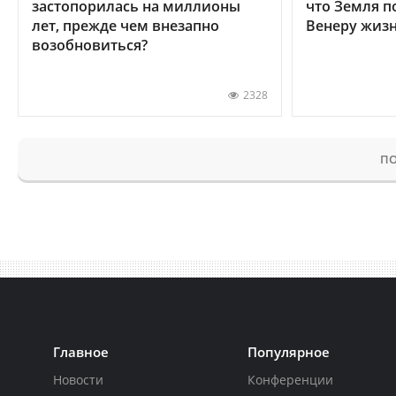
застопорилась на миллионы
что Земля п
лет, прежде чем внезапно
Венеру жиз
возобновиться?
2328
ПО
Главное
Популярное
Новости
Конференции