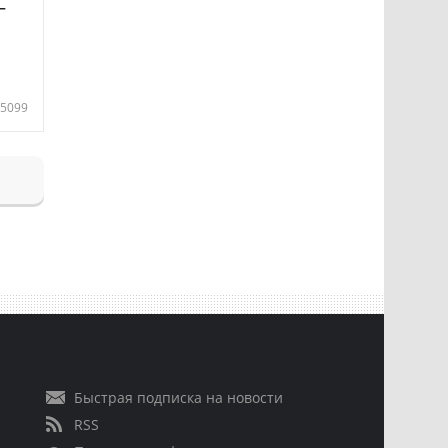
—
5099
Быстрая подписка на новости
RSS