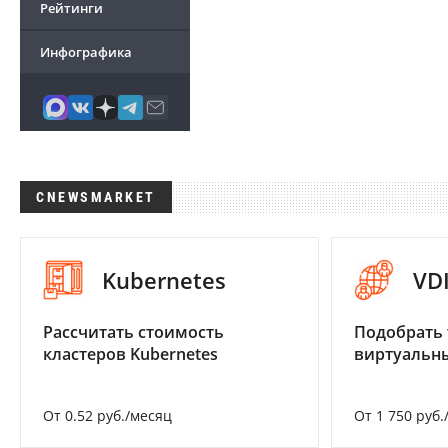
Рейтинги
Инфографика
CNEWSMARKET
Kubernetes
VD
Рассчитать стоимость
Подобрать 
кластеров Kubernetes
виртуальны
От 0.52 руб./месяц
От 1 750 руб.