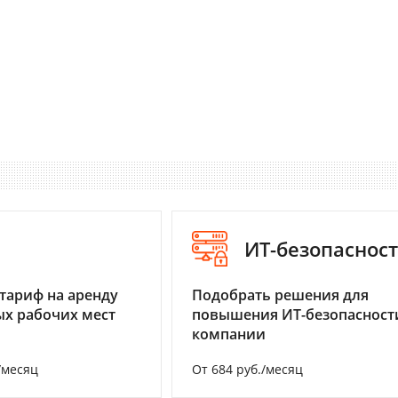
I
ИТ-безопаснос
тариф на аренду
Подобрать решения для
х рабочих мест
повышения ИТ-безопасност
компании
/месяц
От 684 руб./месяц