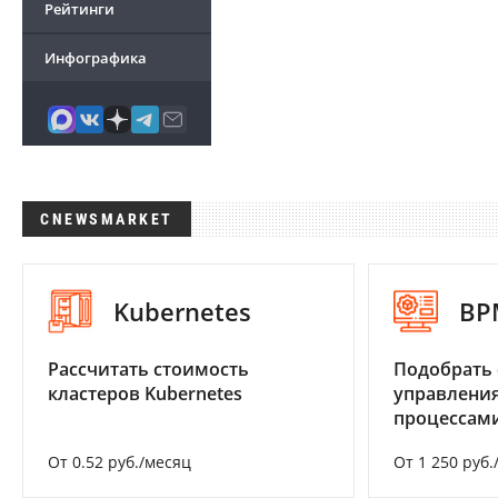
Рейтинги
Инфографика
CNEWSMARKET
Kubernetes
BP
Рассчитать стоимость
Подобрать 
кластеров Kubernetes
управления
процессам
От 0.52 руб./месяц
От 1 250 руб.