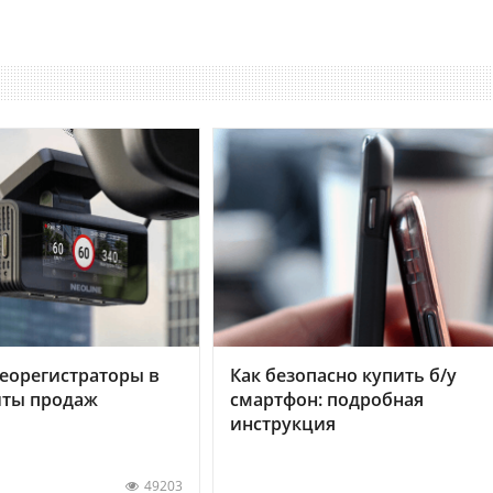
еорегистраторы в
Как безопасно купить б/у
хиты продаж
смартфон: подробная
инструкция
49203