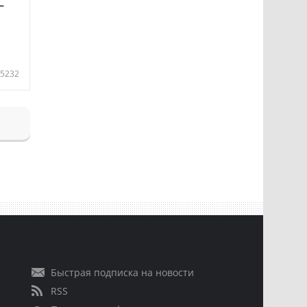
—
5232
Быстрая подписка на новости
RSS