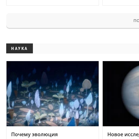
ПО
НАУКА
Почему эволюция
Новое иссле