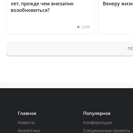
лет, прежде чем внезапно
Венеру жиз
возобновиться?
2249
ПО
Главное
Популярное
Новости
Конференции
Аналитика
Специальные проекты