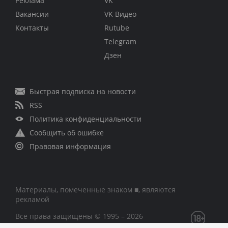
Реклама
VK
Вакансии
VK Видео
Контакты
Rutube
Telegram
Дзен
Быстрая подписка на новости
RSS
Политика конфиденциальности
Сообщить об ошибке
Правовая информация
Материалы, помеченные знаком ■, являются
рекламой
Все права защищены © 1995 – 2026