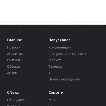
Главное
Популярное
Новости
Конференции
Аналитика
Специальные проекты
Рейтинги
Маркет
Обзоры
Техника
Архив
ТВ
Печатные издания
CNews
Соцсети
Об издании
Max