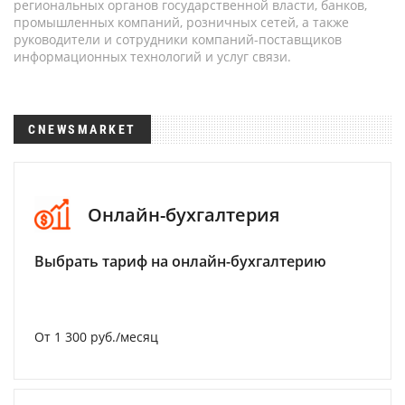
региональных органов государственной власти, банков,
промышленных компаний, розничных сетей, а также
руководители и сотрудники компаний-поставщиков
информационных технологий и услуг связи.
CNEWSMARKET
Онлайн-бухгалтерия
Выбрать тариф на онлайн-бухгалтерию
От 1 300 руб./месяц