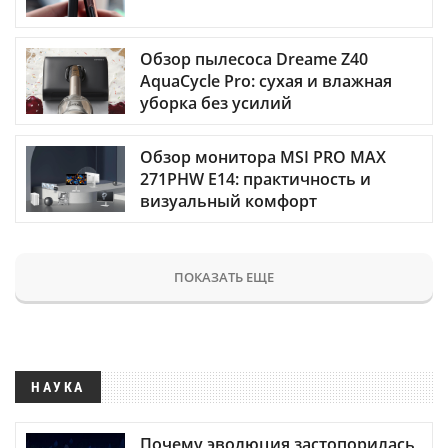
Обзор пылесоса Dreame Z40
AquaCycle Pro: сухая и влажная
уборка без усилий
Обзор монитора MSI PRO MAX
271PHW E14: практичность и
визуальный комфорт
ПОКАЗАТЬ ЕЩЕ
НАУКА
Почему эволюция застопорилась