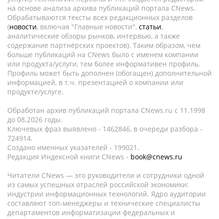
на основе анализа архива публикаций портала CNews.
Обрабатываются тексты всех редакционных разделов
(
новости
, включая "Главные новости",
статьи
,
аналитические обзоры рынков, интервью, а также
содержание партнёрских проектов). Таким образом, чем
больше публикаций на CNews было с именем компании
или продукта/услуги, тем более информативен профиль.
Профиль может быть дополнен (обогащен) дополнительной
информацией, в т.ч. презентацией о компании или
продукте/услуге.
Обработан архив публикаций портала CNews.ru c 11.1998
до 08.2026 годы.
Ключевых фраз выявлено - 1462846, в очереди разбора -
724914.
Создано именных указателей - 199021.
Редакция Индексной книги CNews -
book@cnews.ru
Читатели CNews — это руководители и сотрудники одной
из самых успешных отраслей российской экономики:
индустрии информационных технологий. Ядро аудитории
составляют топ-менеджеры и технические специалисты
департаментов информатизации федеральных и