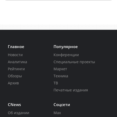
Главное
Популярное
Новости
Конференции
Аналитика
Специальные проекты
Рейтинги
Маркет
Обзоры
Техника
Архив
ТВ
Печатные издания
CNews
Соцсети
Об издании
Max