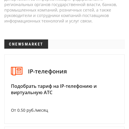
региональных органов государственной власти, банков,
промышленных компаний, розничных сетей, а также
руководители и сотрудники компаний-поставщиков
информационных технологий и услуг связи.
CNEWSMARKET
IP-телефония
Подобрать тариф на IP-телефонию и
виртуальную АТС
От 0.50 руб./месяц