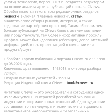
услуги), технологии, персоны и т.п. создается редактором
на основе анализа архива публикаций портала CNews.
Обрабатываются тексты всех редакционных разделов
(
новости
, включая "Главные новости",
статьи
,
аналитические обзоры рынков, интервью, а также
содержание партнёрских проектов). Таким образом, чем
больше публикаций на CNews было с именем компании
или продукта/услуги, тем более информативен профиль.
Профиль может быть дополнен (обогащен) дополнительной
информацией, в т.ч. презентацией о компании или
продукте/услуге.
Обработан архив публикаций портала CNews.ru c 11.1998
до 08.2026 годы.
Ключевых фраз выявлено - 1463018, в очереди разбора -
724624.
Создано именных указателей - 199124.
Редакция Индексной книги CNews -
book@cnews.ru
Читатели CNews — это руководители и сотрудники одной
из самых успешных отраслей российской экономики:
индустрии информационных технологий. Ядро аудитории
составляют топ-менеджеры и технические специалисты
департаментов информатизации федеральных и