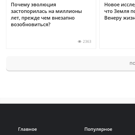
Почему эволюция
Новое иссле
застопорилась на миллионы
что Земля п
лет, прежде чем внезапно
Венеру жиз
возобновиться?
2363
ПО
Главное
Популярное