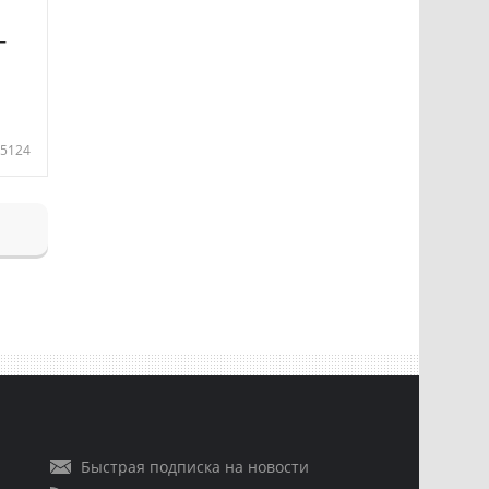
—
5124
Быстрая подписка на новости