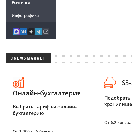
Рейтинги
Инфографика
CNEWSMARKET
S3
Онлайн-бухгалтерия
Подобрать
хранилище
Выбрать тариф на онлайн-
бухгалтерию
От 6,2 коп. з
От 1 300 руб./месяц