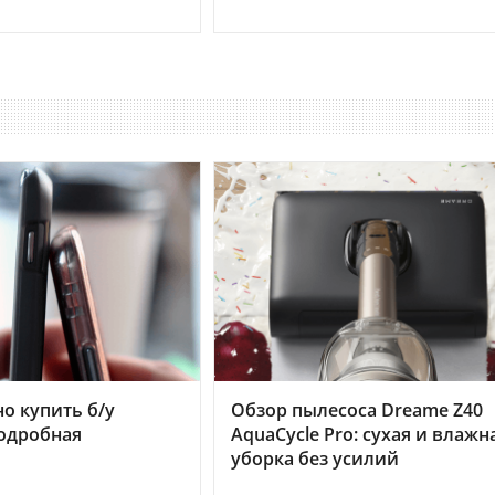
но купить б/у
Обзор пылесоса Dreame Z40
подробная
AquaCycle Pro: сухая и влажн
уборка без усилий