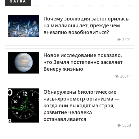
НАУКА
Почему эволюция застопорилась
на миллионы лет, прежде чем
внезапно возобновиться?
2591
Новое исследование показало,
что Земля постепенно заселяет
Венеру жизнью
36611
Обнаружены биологические
часы-хронометр организма —
когда они выходят из строя,
развитие человека
останавливается
5358