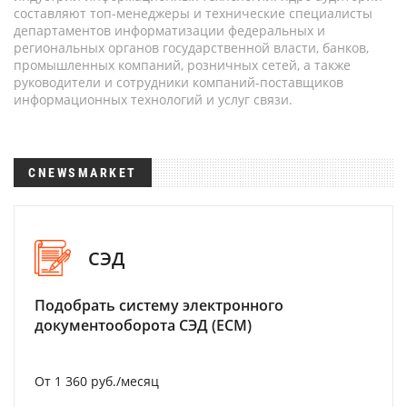
составляют топ-менеджеры и технические специалисты
департаментов информатизации федеральных и
региональных органов государственной власти, банков,
промышленных компаний, розничных сетей, а также
руководители и сотрудники компаний-поставщиков
информационных технологий и услуг связи.
CNEWSMARKET
СЭД
Подобрать систему электронного
документооборота СЭД (ECM)
От 1 360 руб./месяц