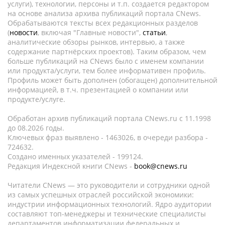
услуги), технологии, персоны и т.п. создается редактором
на основе анализа архива публикаций портала CNews.
Обрабатываются тексты всех редакционных разделов
(
новости
, включая "Главные новости",
статьи
,
аналитические обзоры рынков, интервью, а также
содержание партнёрских проектов). Таким образом, чем
больше публикаций на CNews было с именем компании
или продукта/услуги, тем более информативен профиль.
Профиль может быть дополнен (обогащен) дополнительной
информацией, в т.ч. презентацией о компании или
продукте/услуге.
Обработан архив публикаций портала CNews.ru c 11.1998
до 08.2026 годы.
Ключевых фраз выявлено - 1463026, в очереди разбора -
724632.
Создано именных указателей - 199124.
Редакция Индексной книги CNews -
book@cnews.ru
Читатели CNews — это руководители и сотрудники одной
из самых успешных отраслей российской экономики:
индустрии информационных технологий. Ядро аудитории
составляют топ-менеджеры и технические специалисты
департаментов информатизации федеральных и