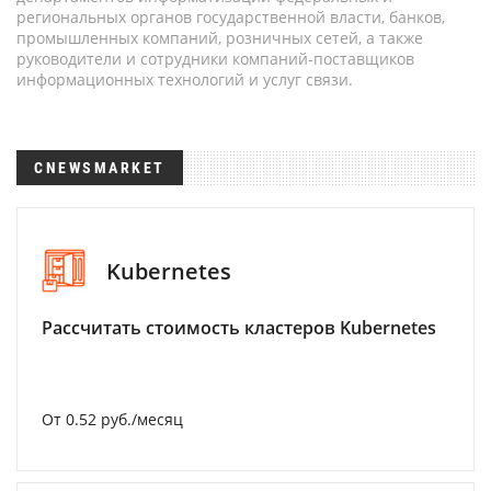
региональных органов государственной власти, банков,
промышленных компаний, розничных сетей, а также
руководители и сотрудники компаний-поставщиков
информационных технологий и услуг связи.
CNEWSMARKET
Kubernetes
Рассчитать стоимость кластеров Kubernetes
От 0.52 руб./месяц