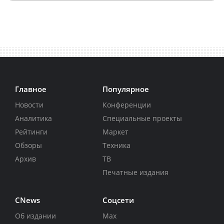
Главное
Популярное
Новости
Конференции
Аналитика
Специальные проекты
Рейтинги
Маркет
Обзоры
Техника
Архив
ТВ
Печатные издания
CNews
Соцсети
Об издании
Max