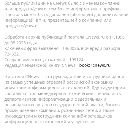
больше публикаций на CNews было с именем компании
или продукта/услуги, тем более информативен профиль.
Профиль может быть дополнен (обогащен) дополнительной
информацией, в т.ч. презентацией о компании или
продукте/услуге.
Обработан архив публикаций портала CNews.ru c 11.1998
до 08.2026 годы.
Ключевых фраз выявлено - 1463026, в очереди разбора -
724632.
Создано именных указателей - 199124.
Редакция Индексной книги CNews -
book@cnews.ru
Читатели CNews — это руководители и сотрудники одной
из самых успешных отраслей российской экономики:
индустрии информационных технологий. Ядро аудитории
составляют топ-менеджеры и технические специалисты
департаментов информатизации федеральных и
региональных органов государственной власти, банков,
промышленных компаний, розничных сетей, а также
руководители и сотрудники компаний-поставщиков
информационных технологий и услуг связи.