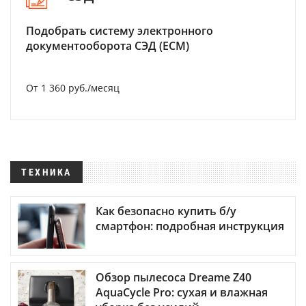
Подобрать систему электронного
документооборота СЭД (ECM)
От 1 360 руб./месяц
ТЕХНИКА
Как безопасно купить б/у
смартфон: подробная инструкция
Обзор пылесоса Dreame Z40
AquaCycle Pro: сухая и влажная