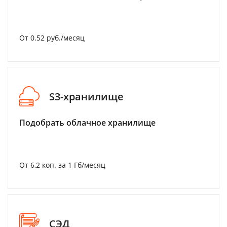
От 0.52 руб./месяц
S3-хранилище
Подобрать облачное хранилище
От 6,2 коп. за 1 Гб/месяц
СЭД