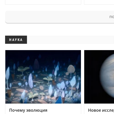
ПО
НАУКА
Почему эволюция
Новое иссле