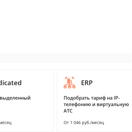
dicated
ERP
 выделенный
Подобрать тариф на IP-
телефонию и виртуальную
АТС
/месяц
От 1 046 руб./месяц