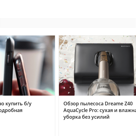
но купить б/у
Обзор пылесоса Dreame Z40
подробная
AquaCycle Pro: сухая и влажн
уборка без усилий