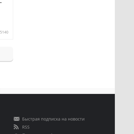
—
5140
Быстрая подписка на новости
RSS