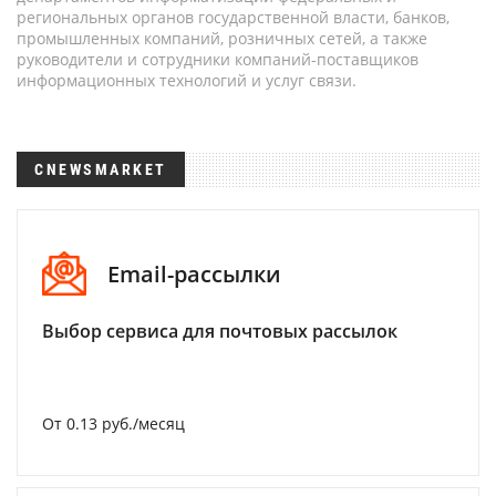
региональных органов государственной власти, банков,
промышленных компаний, розничных сетей, а также
руководители и сотрудники компаний-поставщиков
информационных технологий и услуг связи.
CNEWSMARKET
Email-рассылки
Выбор сервиса для почтовых рассылок
От 0.13 руб./месяц