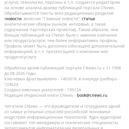
услуги), технологии, персоны и т.п. создается редактором
на основе анализа архива публикаций портала CNews.
Обрабатываются тексты всех редакционных разделов
(
новости
, включая "Главные новости",
статьи
,
аналитические обзоры рынков, интервью, а также
содержание партнёрских проектов). Таким образом, чем
больше публикаций на CNews было с именем компании
или продукта/услуги, тем более информативен профиль.
Профиль может быть дополнен (обогащен) дополнительной
информацией, в т.ч. презентацией о компании или
продукте/услуге.
Обработан архив публикаций портала CNews.ru c 11.1998
до 08.2026 годы.
Ключевых фраз выявлено - 1463018, в очереди разбора -
724624.
Создано именных указателей - 199124.
Редакция Индексной книги CNews -
book@cnews.ru
Читатели CNews — это руководители и сотрудники одной
из самых успешных отраслей российской экономики:
индустрии информационных технологий. Ядро аудитории
составляют топ-менеджеры и технические специалисты
департаментов информатизации федеральных и