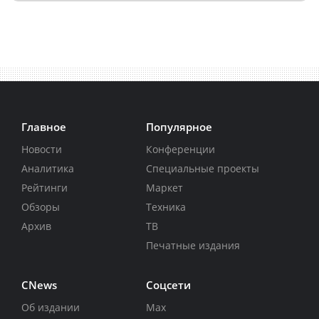
Главное
Популярное
Новости
Конференции
Аналитика
Специальные проекты
Рейтинги
Маркет
Обзоры
Техника
Архив
ТВ
Печатные издания
CNews
Соцсети
Об издании
Max