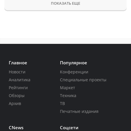
ПОКАЗАТЬ ЕЩЕ
Главное
Популярное
Новости
Конференции
Аналитика
Специальные проекты
Рейтинги
Маркет
Обзоры
Техника
Архив
ТВ
Печатные издания
CNews
Соцсети