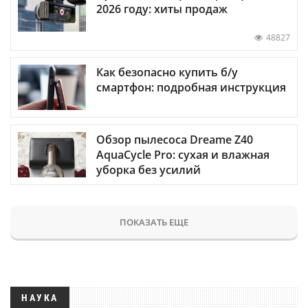
2026 году: хиты продаж
48827
Как безопасно купить б/у
смартфон: подробная инструкция
Обзор пылесоса Dreame Z40
AquaCycle Pro: сухая и влажная
уборка без усилий
ПОКАЗАТЬ ЕЩЕ
НАУКА