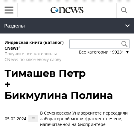
Разделы
Индексная книга (каталог)
CNews
*
Все категории
199231
▼
Получите все материалы
CNews по ключевому слову
Тимашев Петр
+
Бикмулина Полина
В Сеченовском Университете пересадили
05.02.2024
лабораторной мыши фрагмент печени,
напечатанной на биопринтере