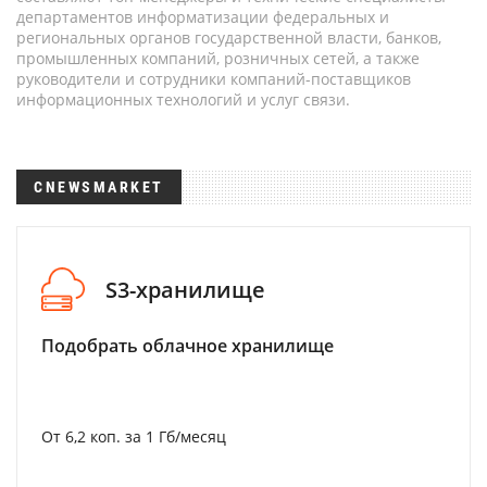
департаментов информатизации федеральных и
региональных органов государственной власти, банков,
промышленных компаний, розничных сетей, а также
руководители и сотрудники компаний-поставщиков
информационных технологий и услуг связи.
CNEWSMARKET
S3-хранилище
Подобрать облачное хранилище
От 6,2 коп. за 1 Гб/месяц