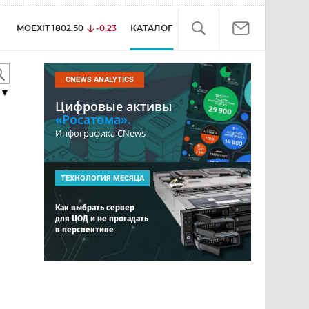
MOEXIT
1802,50
-0,23
КАТАЛОГ
CNEWS ANALYTICS
▼
Цифровые активы
«Росатома».
Инфографика CNews
ТЕХНОЛОГИЯ МЕСЯЦА
Как выбрать сервер
для ЦОД и не прогадать
в перспективе