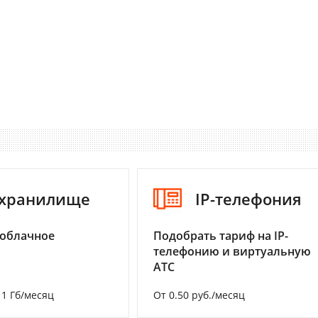
-хранилище
IP-телефония
 облачное
Подобрать тариф на IP-
телефонию и виртуальную
АТС
а 1 Гб/месяц
От 0.50 руб./месяц