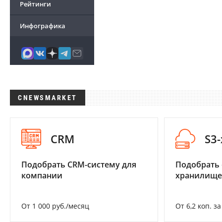
Рейтинги
Инфографика
CNEWSMARKET
CRM
S3
Подобрать CRM-систему для
Подобрать
компании
хранилище
От 1 000 руб./месяц
От 6,2 коп. з