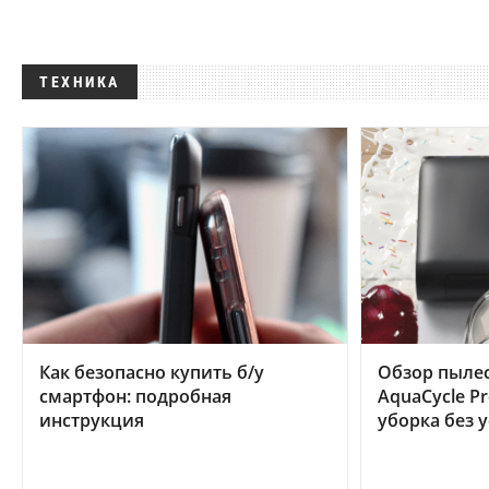
ТЕХНИКА
Как безопасно купить б/у
Обзор пылес
смартфон: подробная
AquaCycle Pr
инструкция
уборка без 