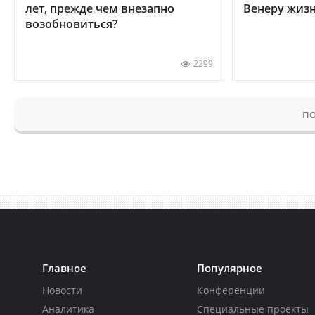
лет, прежде чем внезапно
Венеру жиз
возобновиться?
2299
ПО
Главное
Популярное
Новости
Конференции
Аналитика
Специальные проекты