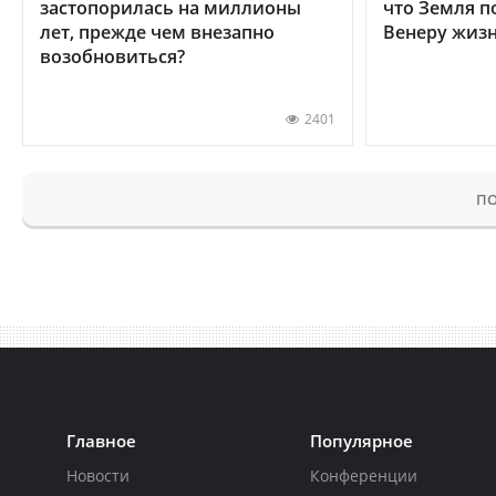
застопорилась на миллионы
что Земля п
лет, прежде чем внезапно
Венеру жиз
возобновиться?
2401
ПО
Главное
Популярное
Новости
Конференции