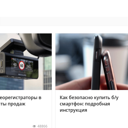
еорегистраторы в
Как безопасно купить б/у
хиты продаж
смартфон: подробная
инструкция
48866