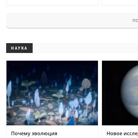
ПО
НАУКА
Почему эволюция
Новое иссле