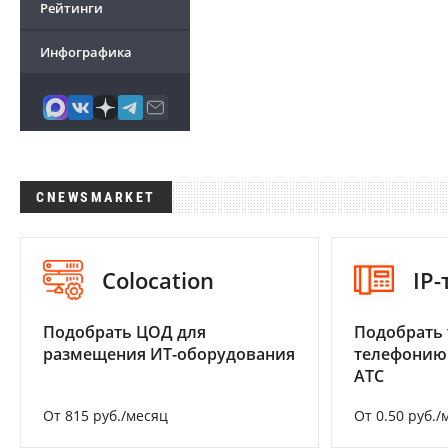
Рейтинги
Инфографика
CNEWSMARKET
Colocation
IP
Подобрать ЦОД для
Подобрать 
размещения ИТ-оборудования
телефонию
АТС
От 815 руб./месяц
От 0.50 руб./