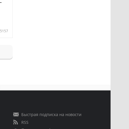
—
5157
Быстрая подписка на новости
RSS