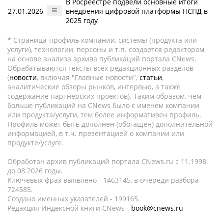
В Росреестре подвели основные итоги
27.01.2026
внедрения цифровой платформы НСПД в
2025 году
* Страница-профиль компании, системы (продукта или
услуги), технологии, персоны и т.п. создается редактором
на основе анализа архива публикаций портала CNews.
Обрабатываются тексты всех редакционных разделов
(
новости
, включая "Главные новости",
статьи
,
аналитические обзоры рынков, интервью, а также
содержание партнёрских проектов). Таким образом, чем
больше публикаций на CNews было с именем компании
или продукта/услуги, тем более информативен профиль.
Профиль может быть дополнен (обогащен) дополнительной
информацией, в т.ч. презентацией о компании или
продукте/услуге.
Обработан архив публикаций портала CNews.ru c 11.1998
до 08.2026 годы.
Ключевых фраз выявлено - 1463145, в очереди разбора -
724585.
Создано именных указателей - 199165.
Редакция Индексной книги CNews -
book@cnews.ru