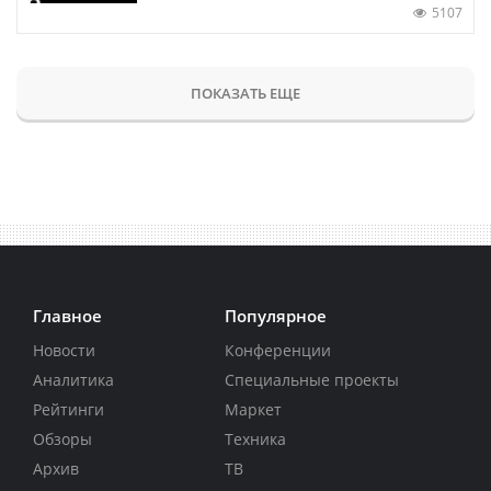
5107
ПОКАЗАТЬ ЕЩЕ
Главное
Популярное
Новости
Конференции
Аналитика
Специальные проекты
Рейтинги
Маркет
Обзоры
Техника
Архив
ТВ