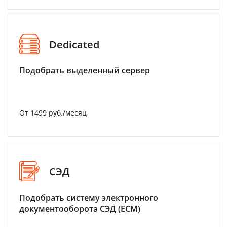
Dedicated
Подобрать выделенный сервер
От 1499 руб./месяц
СЭД
Подобрать систему электронного
документооборота СЭД (ECM)