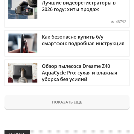
Лучшие видеорегистраторы в
2026 году: хиты продаж
48792
Как безопасно купить б/у
смартфон: подробная инструкция
Обзор пылесоса Dreame Z40
AquaCycle Pro: сухая и влажная
уборка без усилий
ПОКАЗАТЬ ЕЩЕ