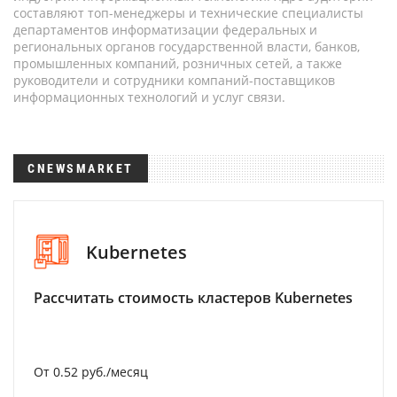
составляют топ-менеджеры и технические специалисты
департаментов информатизации федеральных и
региональных органов государственной власти, банков,
промышленных компаний, розничных сетей, а также
руководители и сотрудники компаний-поставщиков
информационных технологий и услуг связи.
CNEWSMARKET
Kubernetes
Рассчитать стоимость кластеров Kubernetes
От 0.52 руб./месяц