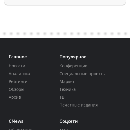
Главное
Популярное
Новости
Конференции
Аналитика
Специальные проекты
Рейтинги
Маркет
Обзоры
Техника
Архив
ТВ
Печатные издания
CNews
Соцсети