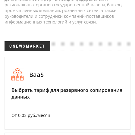
региональных органов государственной власти, банков,
промышленных компаний, розничных сетей, а также
руководители и сотрудники компаний-поставщиков
информационных технологий и услуг связи.
CNEWSMARKET
BaaS
Выбрать тариф для резервного копирования
данных
От 0.03 руб./месяц