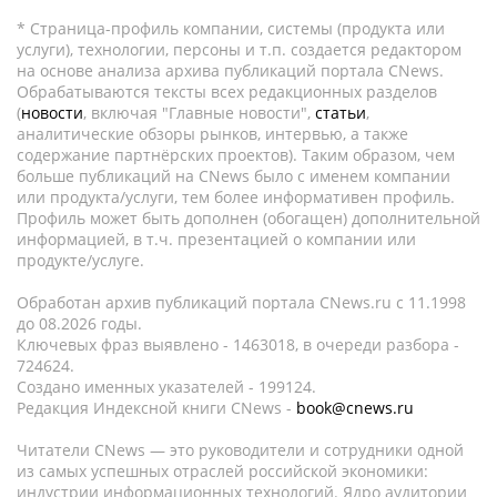
* Страница-профиль компании, системы (продукта или
услуги), технологии, персоны и т.п. создается редактором
на основе анализа архива публикаций портала CNews.
Обрабатываются тексты всех редакционных разделов
(
новости
, включая "Главные новости",
статьи
,
аналитические обзоры рынков, интервью, а также
содержание партнёрских проектов). Таким образом, чем
больше публикаций на CNews было с именем компании
или продукта/услуги, тем более информативен профиль.
Профиль может быть дополнен (обогащен) дополнительной
информацией, в т.ч. презентацией о компании или
продукте/услуге.
Обработан архив публикаций портала CNews.ru c 11.1998
до 08.2026 годы.
Ключевых фраз выявлено - 1463018, в очереди разбора -
724624.
Создано именных указателей - 199124.
Редакция Индексной книги CNews -
book@cnews.ru
Читатели CNews — это руководители и сотрудники одной
из самых успешных отраслей российской экономики:
индустрии информационных технологий. Ядро аудитории