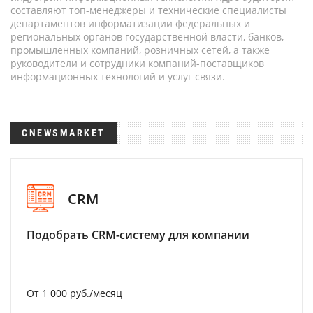
составляют топ-менеджеры и технические специалисты
департаментов информатизации федеральных и
региональных органов государственной власти, банков,
промышленных компаний, розничных сетей, а также
руководители и сотрудники компаний-поставщиков
информационных технологий и услуг связи.
CNEWSMARKET
CRM
Подобрать CRM-систему для компании
От 1 000 руб./месяц