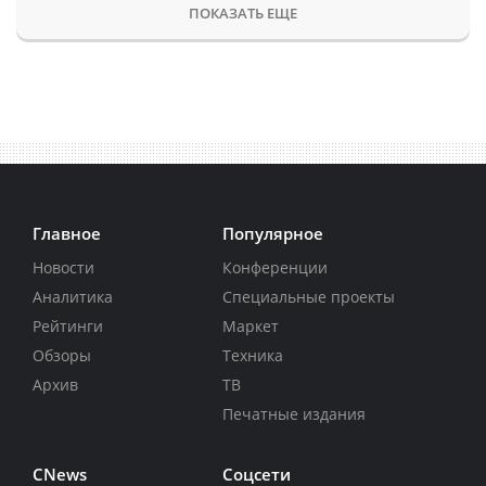
ПОКАЗАТЬ ЕЩЕ
Главное
Популярное
Новости
Конференции
Аналитика
Специальные проекты
Рейтинги
Маркет
Обзоры
Техника
Архив
ТВ
Печатные издания
CNews
Соцсети