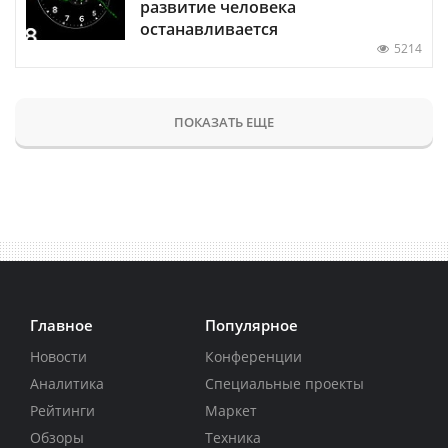
развитие человека
останавливается
5214
ПОКАЗАТЬ ЕЩЕ
Главное
Популярное
Новости
Конференции
Аналитика
Специальные проекты
Рейтинги
Маркет
Обзоры
Техника