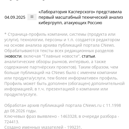
«Лаборатория Касперского» представила
04.09.2025
первый масштабный технический анализ
кибергрупп, атакующих Россию
* Страница-профиль компании, системы (продукта или
услуги), технологии, персоны и т.п. создается редактором
на основе анализа архива публикаций портала CNews.
Обрабатываются тексты всех редакционных разделов
(
новости
, включая "Главные новости",
статьи
,
аналитические обзоры рынков, интервью, а также
содержание партнёрских проектов). Таким образом, чем
больше публикаций на CNews было с именем компании
или продукта/услуги, тем более информативен профиль.
Профиль может быть дополнен (обогащен) дополнительной
информацией, в т.ч. презентацией о компании или
продукте/услуге.
Обработан архив публикаций портала CNews.ru c 11.1998
до 08.2026 годы.
Ключевых фраз выявлено - 1463328, в очереди разбора -
724413.
Создано именных указателей - 199231.