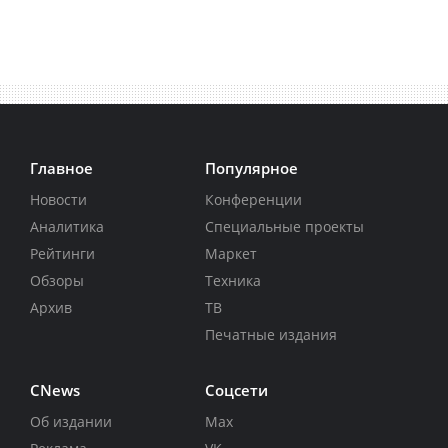
Главное
Популярное
Новости
Конференции
Аналитика
Специальные проекты
Рейтинги
Маркет
Обзоры
Техника
Архив
ТВ
Печатные издания
CNews
Соцсети
Об издании
Max