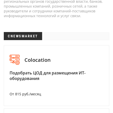
региональных органов государственной власти, банков,
промышленных компаний, розничных сетей, а также
руководители и сотрудники компаний-поставщиков
информационных технологий и услуг связи.
CNEWSMARKET
Colocation
Подобрать ЦОД для размещения ИТ-
оборудования
От 815 руб./месяц