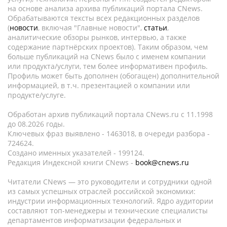
на основе анализа архива публикаций портала CNews.
Обрабатываются тексты всех редакционных разделов
(
новости
, включая "Главные новости",
статьи
,
аналитические обзоры рынков, интервью, а также
содержание партнёрских проектов). Таким образом, чем
больше публикаций на CNews было с именем компании
или продукта/услуги, тем более информативен профиль.
Профиль может быть дополнен (обогащен) дополнительной
информацией, в т.ч. презентацией о компании или
продукте/услуге.
Обработан архив публикаций портала CNews.ru c 11.1998
до 08.2026 годы.
Ключевых фраз выявлено - 1463018, в очереди разбора -
724624.
Создано именных указателей - 199124.
Редакция Индексной книги CNews -
book@cnews.ru
Читатели CNews — это руководители и сотрудники одной
из самых успешных отраслей российской экономики:
индустрии информационных технологий. Ядро аудитории
составляют топ-менеджеры и технические специалисты
департаментов информатизации федеральных и