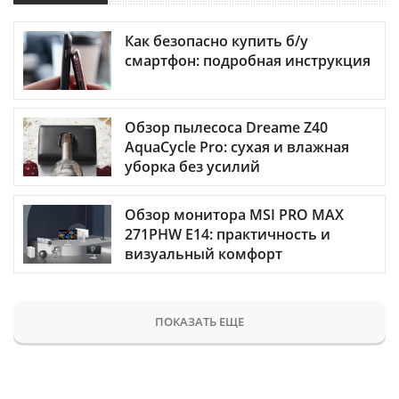
Как безопасно купить б/у
смартфон: подробная инструкция
Обзор пылесоса Dreame Z40
AquaCycle Pro: сухая и влажная
уборка без усилий
Обзор монитора MSI PRO MAX
271PHW E14: практичность и
визуальный комфорт
ПОКАЗАТЬ ЕЩЕ