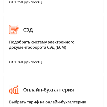
От 1 250 руб./месяц
СЭД
Подобрать систему электронного
документооборота СЭД (ECM)
От 1 360 руб./месяц
Онлайн-бухгалтерия
Выбрать тариф на онлайн-бухгалтерию