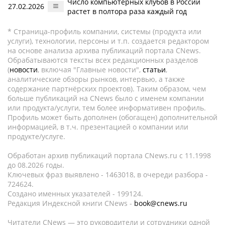
Число компьютерных клубов в России
27.02.2026
растет в полтора раза каждый год
* Страница-профиль компании, системы (продукта или
услуги), технологии, персоны и т.п. создается редактором
на основе анализа архива публикаций портала CNews.
Обрабатываются тексты всех редакционных разделов
(
новости
, включая "Главные новости",
статьи
,
аналитические обзоры рынков, интервью, а также
содержание партнёрских проектов). Таким образом, чем
больше публикаций на CNews было с именем компании
или продукта/услуги, тем более информативен профиль.
Профиль может быть дополнен (обогащен) дополнительной
информацией, в т.ч. презентацией о компании или
продукте/услуге.
Обработан архив публикаций портала CNews.ru c 11.1998
до 08.2026 годы.
Ключевых фраз выявлено - 1463018, в очереди разбора -
724624.
Создано именных указателей - 199124.
Редакция Индексной книги CNews -
book@cnews.ru
Читатели CNews — это руководители и сотрудники одной