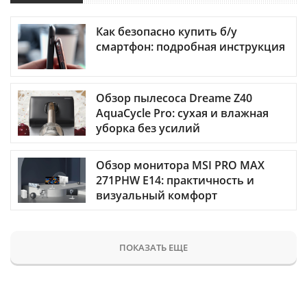
Как безопасно купить б/у
смартфон: подробная инструкция
Обзор пылесоса Dreame Z40
AquaCycle Pro: сухая и влажная
уборка без усилий
Обзор монитора MSI PRO MAX
271PHW E14: практичность и
визуальный комфорт
ПОКАЗАТЬ ЕЩЕ