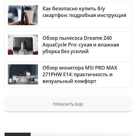
Как безопасно купить б/у
смартфон: подробная инструкция
Обзор пылесоса Dreame Z40
AquaCycle Pro: сухая и влажная
уборка без усилий
Обзор монитора MSI PRO MAX
271PHW E14: практичность и
визуальный комфорт
ПОКАЗАТЬ ЕЩЕ