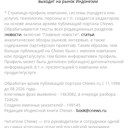
выходит на рынок Индонезии
* Страница-профиль компании, системы (продукта или
услуги), технологии, персоны и т.п. создается редактором
на основе анализа архива публикаций портала CNews.
Обрабатываются тексты всех редакционных разделов
(
новости
, включая "Главные новости",
статьи
,
аналитические обзоры рынков, интервью, а также
содержание партнёрских проектов). Таким образом, чем
больше публикаций на CNews было с именем компании
или продукта/услуги, тем более информативен профиль.
Профиль может быть дополнен (обогащен) дополнительной
информацией, в т.ч. презентацией о компании или
продукте/услуге.
Обработан архив публикаций портала CNews.ru c 11.1998
до 08.2026 годы.
Ключевых фраз выявлено - 1463082, в очереди разбора -
724626.
Создано именных указателей - 199149.
Редакция Индексной книги CNews -
book@cnews.ru
Читатели CNews — это руководители и сотрудники одной
из самых успешных отраслей российской экономики: